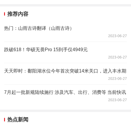
推荐内容
热门：山雨古诗翻译（山雨古诗）
2023-06-27
跌破618！华硕无畏Pro 15到手仅4949元
2023-06-27
天天即时：鄱阳湖水位今年首次突破14米关口，进入丰水期
2023-06-27
7月起一批新规陆续施行 涉及汽车、出行、消费等 当前快讯
2023-06-27
热点新闻