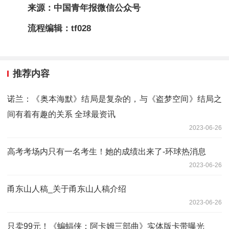
来源：中国青年报微信公众号
流程编辑：tf028
推荐内容
诺兰：《奥本海默》结局是复杂的，与《盗梦空间》结局之
间有着有趣的关系 全球最资讯
2023-06-26
高考考场内只有一名考生！她的成绩出来了-环球热消息
2023-06-26
甬东山人稿_关于甬东山人稿介绍
2023-06-26
只卖99元！《蝙蝠侠：阿卡姆三部曲》实体版卡带曝光