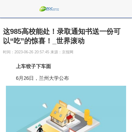
这985高校能处！录取通知书送一份可
以“吃”的惊喜！_世界滚动
时间：2023-06-26 20:57:45 来源：京报网
上车饺子下车面
6月26日，兰州大学公布