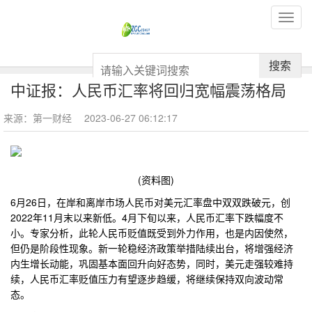
搜索
中证报：人民币汇率将回归宽幅震荡格局
来源：第一财经
2023-06-27 06:12:17
(资料图)
6月26日，在岸和离岸市场人民币对美元汇率盘中双双跌破元，创
2022年11月末以来新低。4月下旬以来，人民币汇率下跌幅度不
小。专家分析，此轮人民币贬值既受到外力作用，也是内因使然，
但仍是阶段性现象。新一轮稳经济政策举措陆续出台，将增强经济
内生增长动能，巩固基本面回升向好态势，同时，美元走强较难持
续，人民币汇率贬值压力有望逐步趋缓，将继续保持双向波动常
态。