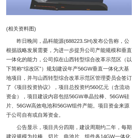
(相关资料图)
昨日晚间，晶科能源(688223.SH)发布公告称，公
根据战略发展需要，为进一步提升公司产能规模和垂直
一体化的能力，公司拟在山西转型综合改革示范区（以
下简称“综改区”）规划建设年产56GW垂直一体化大基
地项目，并与山西转型综合改革示范区管理委员会签订
了《项目投资协议》，项目总投资约560亿元（含流动
资金），项目建设内容包括56GW单晶拉棒、56GW硅
片、56GW高效电池和56GW组件产能。项目资金来源
于公司自有或自筹资金。
公告显示，项目共分四期，建设周期约二年，每期
建设规模为拉棒、切片、电池片、组件各14GW一体化