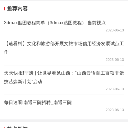
推荐内容
3dmax贴图教程简单（3dmax贴图教程） 当前视点
2023-06-13
【速看料】文化和旅游部开展文旅市场信用经济发展试点工
作
2023-06-13
天天快报!非遗 | 让世界看见山西：“山西云语百工百项非遗
技艺焕新计划”启动
2023-06-13
每日速看!南通三院招聘_南通三院
2023-06-13