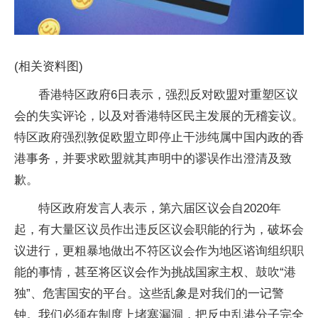
(相关资料图)
香港特区政府6日表示，强烈反对欧盟对重塑区议
会的失实评论，以及对香港特区民主发展的无稽妄议。
特区政府强烈敦促欧盟立即停止干涉纯属中国内政的香
港事务，并要求欧盟就其声明中的谬误作出澄清及致
歉。
特区政府发言人表示，第六届区议会自2020年
起，有大量区议员作出违反区议会职能的行为，破坏会
议进行，更粗暴地做出不符区议会作为地区谘询组织职
能的事情，甚至将区议会作为挑战国家主权、鼓吹“港
独”、危害国安的平台。这些乱象是对我们的一记警
钟。我们必须在制度上堵塞漏洞，把反中乱港分子完全