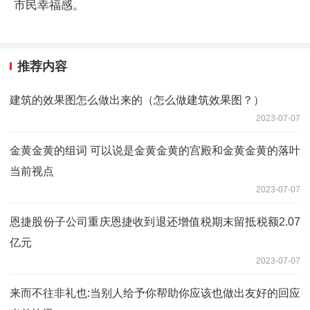
市民幸福感。
推荐内容
建筑的效果图怎么做出来的（怎么做建筑效果图？）
2023-07-07
金黄金黄的组词 可以说是金黄金黄的宫殿和金黄金黄的落叶
当前视点
2023-07-07
恩捷股份子公司重庆恩捷收到退还增值税期末留抵税额2.07
亿元
2023-07-07
来而不往非礼也:当别人给予你帮助你应该也做出友好的回应