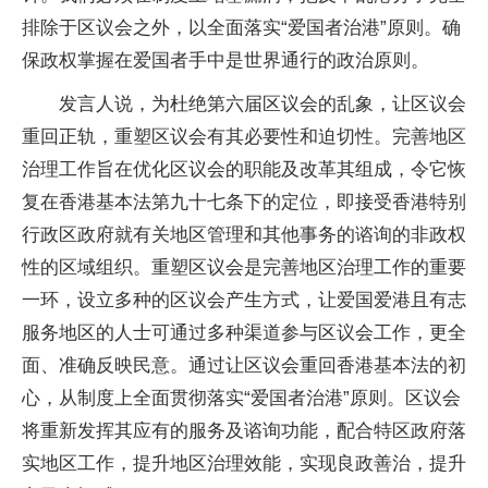
排除于区议会之外，以全面落实“爱国者治港”原则。确
保政权掌握在爱国者手中是世界通行的政治原则。
发言人说，为杜绝第六届区议会的乱象，让区议会
重回正轨，重塑区议会有其必要性和迫切性。完善地区
治理工作旨在优化区议会的职能及改革其组成，令它恢
复在香港基本法第九十七条下的定位，即接受香港特别
行政区政府就有关地区管理和其他事务的谘询的非政权
性的区域组织。重塑区议会是完善地区治理工作的重要
一环，设立多种的区议会产生方式，让爱国爱港且有志
服务地区的人士可通过多种渠道参与区议会工作，更全
面、准确反映民意。通过让区议会重回香港基本法的初
心，从制度上全面贯彻落实“爱国者治港”原则。区议会
将重新发挥其应有的服务及谘询功能，配合特区政府落
实地区工作，提升地区治理效能，实现良政善治，提升