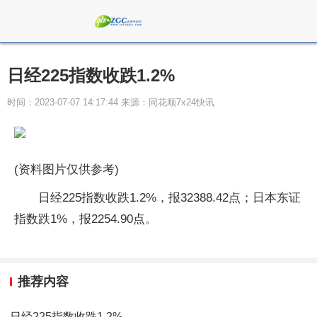
日经225指数收跌1.2%
时间：2023-07-07 14:17:44 来源：同花顺7x24快讯
(资料图片仅供参考)
日经225指数收跌1.2%，报32388.42点；日本东证
指数跌1%，报2254.90点。
推荐内容
日经225指数收跌1.2%