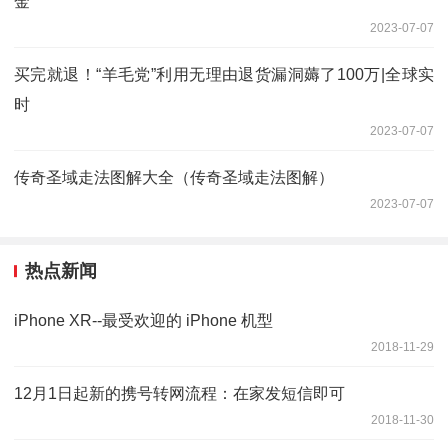
金
2023-07-07
买完就退！“羊毛党”利用无理由退货漏洞薅了100万|全球实
时
2023-07-07
传奇圣域走法图解大全（传奇圣域走法图解）
2023-07-07
热点新闻
iPhone XR--最受欢迎的 iPhone 机型
2018-11-29
12月1日起新的携号转网流程：在家发短信即可
2018-11-30