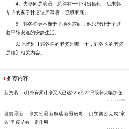
4、夫妻同是演员，总得有一个付出牺牲，后来郭
冬临的妻子甘愿退居幕后，照顾家庭。
5、郭冬临更不愿妻子抛头露面，他只想让妻子过
着平静安逸的安静生活。
以上就是【郭冬临的老婆是哪一个，郭冬临的老婆
是谁】相关内容。
推荐内容
新资讯：6月外资累计净买入已达225亿 22只股获大幅加仓
2023-06-24
当前最新：张文宏最新解读新冠病毒：仍在奥密克戎“家
族”里 疫苗有一定作用