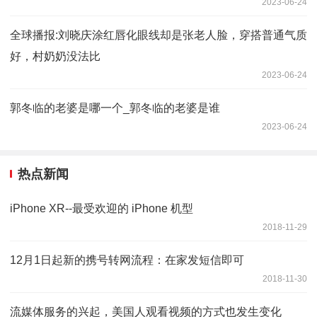
2023-06-24
全球播报:刘晓庆涂红唇化眼线却是张老人脸，穿搭普通气质
好，村奶奶没法比
2023-06-24
郭冬临的老婆是哪一个_郭冬临的老婆是谁
2023-06-24
热点新闻
iPhone XR--最受欢迎的 iPhone 机型
2018-11-29
12月1日起新的携号转网流程：在家发短信即可
2018-11-30
流媒体服务的兴起，美国人观看视频的方式也发生变化