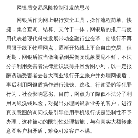
网银盾交易风险控制引发的思考
网银盾作为网上银行安全工具，操作流程简单、快
捷，集合查询、结算、支付于一体，网银盾的推广与使
用代表着现代科技发展带动金融行业变革，使银行不再
局限于线下物理网点，逐渐开拓线上平台自由交易。但
近期，网银盾被当做商品倒买倒卖现象屡见不鲜，不法
分子利用受害者法律意识淡薄并且贪图小利，以一定报
酬诱骗受害者去各大商业银行开立账户并办理网银盾，
事后利用网银盾操作进行洗钱、逃税、行贿受贿等犯罪
行为，社会影响恶劣。目前，网点为了降低不法分子利
用网银洗钱风险，对提出办理网银盾业务的客户，进行
真实意图的询问或是引导使用手机银行或是强制性不予
办理，这种被动的限制性处理措施，与有真实大额转账
意图客户相矛盾，难免引发客户不满。