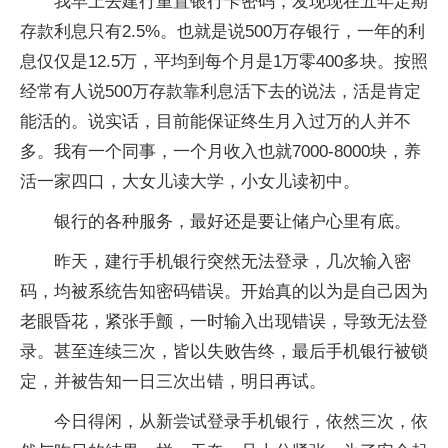
我早上去建行重置银行卡密码，发现现在五年定期
存款利息只有2.5%。也就是说500万存银行，一年的利
息仅仅是12.5万，平均到每个月是1万零400多块。按照
经常有人说500万存款靠利息活下去的说法，活是肯定
能活的。说实话，目前能保证终生月入过万的人并不
多。我有一个同事，一个月收入也就7000-8000块，养
活一家四口，大女儿读大学，小女儿读初中。
银行的各种服务，最好还是要让储户心里有底。
昨天，建行手机银行突然无法登录，几次输入密
码，均被系统告知密码错误。开始真的以为是自己因为
老眼昏花，紧张手颤，一时输入出现错误，导致无法登
录。甚至连续三次，皆以失败告终，最后手机银行被锁
定，并被告知一日三次出错，明日再试。
今日得闲，从新尝试登录手机银行，依然三次，依