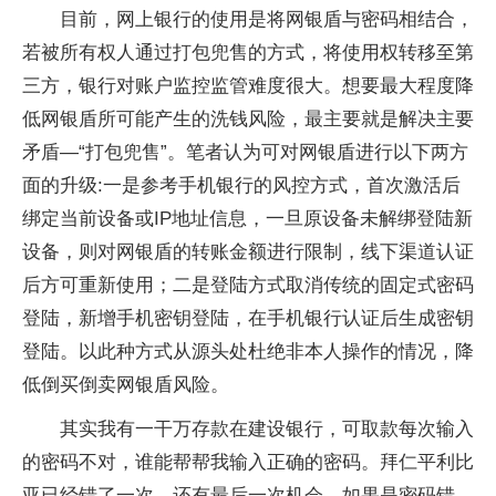
目前，网上银行的使用是将网银盾与密码相结合，
若被所有权人通过打包兜售的方式，将使用权转移至第
三方，银行对账户监控监管难度很大。想要最大程度降
低网银盾所可能产生的洗钱风险，最主要就是解决主要
矛盾—“打包兜售”。笔者认为可对网银盾进行以下两方
面的升级:一是参考手机银行的风控方式，首次激活后
绑定当前设备或IP地址信息，一旦原设备未解绑登陆新
设备，则对网银盾的转账金额进行限制，线下渠道认证
后方可重新使用；二是登陆方式取消传统的固定式密码
登陆，新增手机密钥登陆，在手机银行认证后生成密钥
登陆。以此种方式从源头处杜绝非本人操作的情况，降
低倒买倒卖网银盾风险。
其实我有一干万存款在建设银行，可取款每次输入
的密码不对，谁能帮帮我输入正确的密码。拜仁平利比
亚已经错了一次，还有最后一次机会。如果是密码错