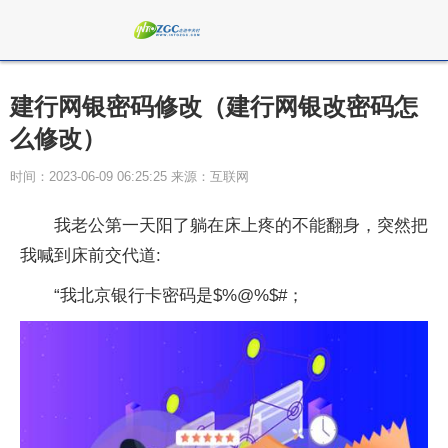
建行网银密码修改（建行网银改密码怎
么修改）
时间：2023-06-09 06:25:25 来源：互联网
我老公第一天阳了躺在床上疼的不能翻身，突然把
我喊到床前交代道:
“我北京银行卡密码是$%@%$#；