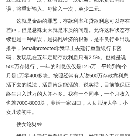
误，将重新输入。每输入一次，至少二元。
这就是金融的罪恶，存款利率和贷款利息可以存在
差距，但是悬殊太大就是本质的问题。允许这种状态存
续也是一种错误，是捣乱经济的根源，是不良行业出现
推手，[emailprotected]:我早上去建行重置银行卡密
码，发现现在五年定期存款利息只有2.5%。也就是说
500万存银行，一年的利息仅仅是12.5万，平均到每个
月是1万零400多块。按照经常有人说500万存款靠利息
活下去的说法，活是肯定能活的。说实话，目前能保证
终生月入过万的人并不多。我有一个同事，一个月收入
也就7000-8000块，养活一家四口，大女儿读大学，小
女儿读初中。
侠女论财经