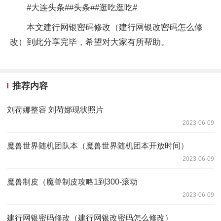
#大连头条##头条##逛吃逛吃#
本文建行网银密码修改（建行网银改密码怎么修
改）到此分享完毕，希望对大家有所帮助。
推荐内容
刘荷娜整容 刘荷娜现状照片
2023-06-09
魔兽世界随机团队本（魔兽世界随机团本开放时间）
2023-06-09
魔兽制皮（魔兽制皮攻略1到300-滚动
2023-06-09
建行网银密码修改（建行网银改密码怎么修改）