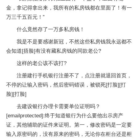
金，拿记得拿出来，我所有的私房钱都在里面了！有一
万三千五百元！”
什么竟然存了一万多私房钱！
我是不是要感谢新冠，不然这些私房钱我永远都不
会知道[捂脸]有没有藏私房钱的同款老公?
这样的老公该不该打?
注册建行手机银行注册不了，点注册就退回首页，
不停的让输入密码，然后密码错误，被锁死[打脸][打
脸][打脸]
去建设银行办理卡需要单位证明吗？
[emailprotected]:终于知道银行为什么要他出示房产
证，其他辅助的证件来证明。第一，修改密码是一定要
输入原密码的，没有原来的密码，无论你在柜台还是柜