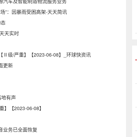
源汽车及智能制造物流服务业务
场”：因暴雨受困高架-天天简讯
动态
天天实时
/严重】【2023-06-08】_环球快资讯
面更新
落地有声
2023-06-08】
音业务已全面恢复