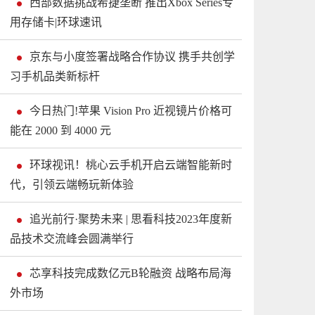
西部数据挑战希捷垄断 推出Xbox Series专
用存储卡|环球速讯
京东与小度签署战略合作协议 携手共创学
习手机品类新标杆
今日热门!苹果 Vision Pro 近视镜片价格可
能在 2000 到 4000 元
环球视讯！桃心云手机开启云端智能新时
代，引领云端畅玩新体验
追光前行·聚势未来 | 思看科技2023年度新
品技术交流峰会圆满举行
芯享科技完成数亿元B轮融资 战略布局海
外市场