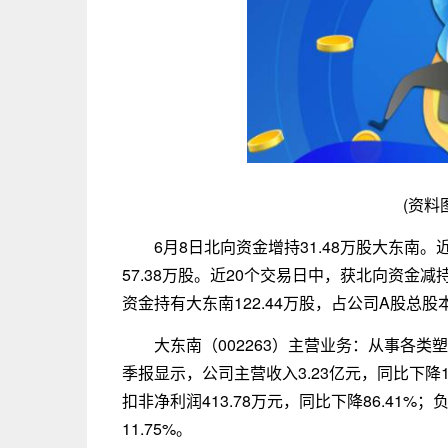
(资料
6月8日北向资金增持31.48万股大东南
57.38万股。近20个交易日中，获北向资金减
资金持有大东南122.44万股，占公司A股总股本
大东南（002263）主营业务：从事各类
季报显示，公司主营收入3.23亿元，同比下降19.
扣非净利润413.78万元，同比下降86.41%；负
11.75%。