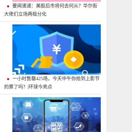
要闻速递：美股后市将何去何从？华尔街
大佬们立场两极分化
一小时售罄425场，今天中午你抢到上影节
的票了吗？|环球今亮点