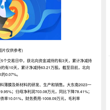
图片仅供参考)
。近5个交易日中，获北向资金减持的有3天，累计净减持
持的有10天，累计净减持63.21万股。截至目前，北向
的0.07%。
塑料薄膜及新材料的研发、生产和销售。大东南2023一
95%；归母净利润703.08万元，同比下降78.41%；
债率10.01%，财务费用-1008.09万元，毛利率