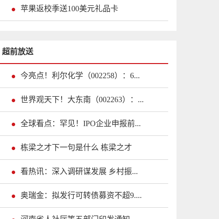
苹果返校季送100美元礼品卡
超前放送
今亮点！利尔化学（002258）：6...
世界观天下！大东南（002263）：...
全球看点：罕见！IPO企业申报前...
栋梁之才下一句是什么 栋梁之才
看热讯：深入调研谋发展 乡村振...
奥瑞金：拟发行可转债募资不超9....