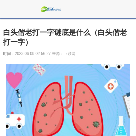
白头偕老打一字谜底是什么（白头偕老
打一字）
时间：2023-06-09 02:56:27 来源：互联网