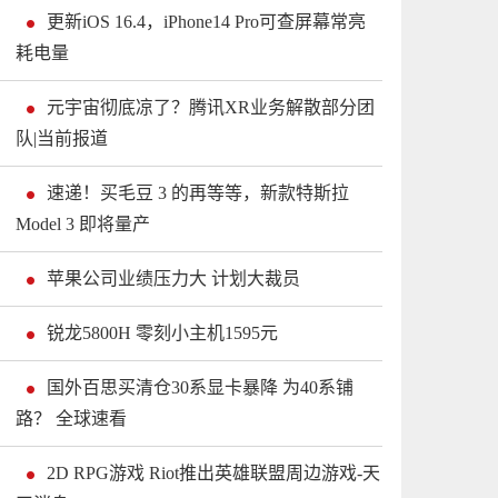
更新iOS 16.4，iPhone14 Pro可查屏幕常亮
耗电量
元宇宙彻底凉了？腾讯XR业务解散部分团
队|当前报道
速递！买毛豆 3 的再等等，新款特斯拉
Model 3 即将量产
苹果公司业绩压力大 计划大裁员
锐龙5800H 零刻小主机1595元
国外百思买清仓30系显卡暴降 为40系铺
路？ 全球速看
2D RPG游戏 Riot推出英雄联盟周边游戏-天