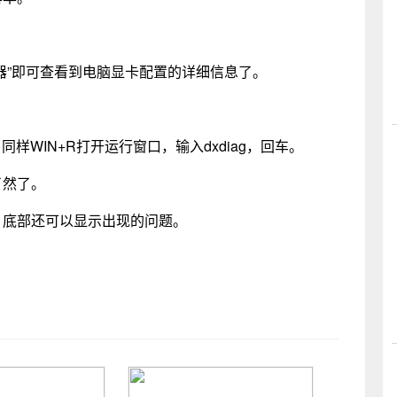
器”即可查看到电脑显卡配置的详细信息了。
。同样WIN+R打开运行窗口，输入dxdiag，回车。
了然了。
，底部还可以显示出现的问题。