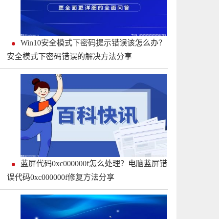
Win10安全模式下密码提示错误该怎么办？
安全模式下密码错误的解决方法分享
蓝屏代码0xc000000f怎么处理？电脑蓝屏错
误代码0xc000000f修复方法分享