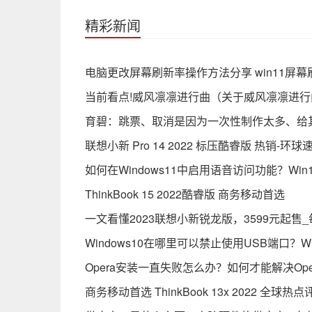
精彩新闻
电脑更改屏幕刷新率操作方法分享 win11屏
当前看点!威风凛凛进行曲（关于威风凛凛进
育碧：跳票、取消是因为一次性制作太多、给
联想小新 Pro 14 2022 标压酷睿版 热销-环球
如何在Windows11中启用语音访问功能？W
ThinkBook 15 2022酷睿版 商务移动首选
一文看懂2023联想小新锐龙版，3599元起售
Windows10在哪里可以禁止使用USB端口？W
Opera安装一直失败怎么办？如何才能解决Op
商务移动首选 ThinkBook 13x 2022 全球热点