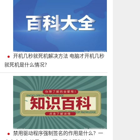
开机几秒就死机解决方法 电脑才开机几秒
就死机是什么情况？
禁用驱动程序强制签名的作用是什么？一