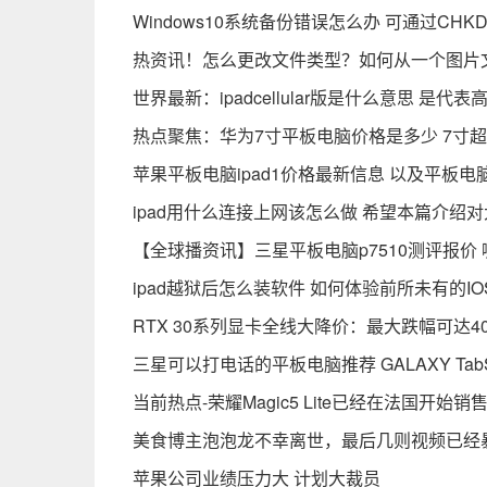
Windows10系统备份错误怎么办 可通过CH
热资讯！怎么更改文件类型？如何从一个图片
世界最新：ipadcellular版是什么意思 是
热点聚焦：华为7寸平板电脑价格是多少 7寸超轻
苹果平板电脑ipad1价格最新信息 以及平板
ipad用什么连接上网该怎么做 希望本篇介绍
【全球播资讯】三星平板电脑p7510测评报价
ipad越狱后怎么装软件 如何体验前所未有的IO
RTX 30系列显卡全线大降价：最大跌幅可达4
三星可以打电话的平板电脑推荐 GALAXY TabS
当前热点-荣耀Magic5 Lite已经在法国开始销售
美食博主泡泡龙不幸离世，最后几则视频已经
苹果公司业绩压力大 计划大裁员