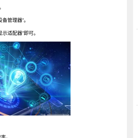
。
设备管理器”。
显示适配器”即可。
辨率。