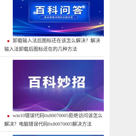
卸载输入法后图标还在该怎么解决？解决
输入法卸载后图标还在的几种方法
win10错误代码0x80070005拒绝访问该怎么
解决？电脑错误代码0x80070005解决方法