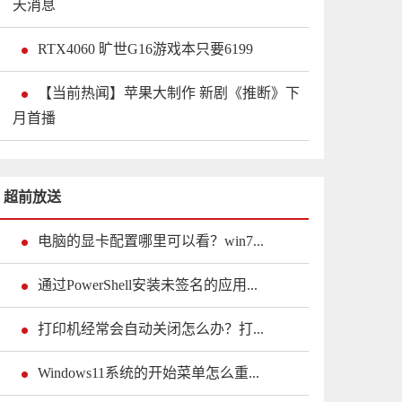
天消息
RTX4060 旷世G16游戏本只要6199
【当前热闻】苹果大制作 新剧《推断》下
月首播
超前放送
电脑的显卡配置哪里可以看？win7...
通过PowerShell安装未签名的应用...
打印机经常会自动关闭怎么办？打...
Windows11系统的开始菜单怎么重...