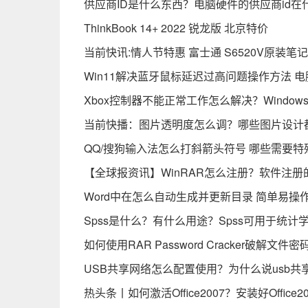
供应商ID是什么东西？电脑硬件的供应商id
ThinkBook 14+ 2022 锐龙版 北京特价
当前快讯:情人节特惠 富士通 S6520V原装笔
Win11解决蓝牙鼠标延迟过高问题操作方法 
Xbox控制器不能正常工作怎么解决？Windo
当前快播：图片透明度怎么调？哪些图片设计
QQ/搜狗输入法怎么打斜箭头符号 哪些需要
【全球报资讯】WinRAR怎么注册？软件注册
Word中在怎么自动生成并更新目录 简单易
Spss是什么？有什么用途？Spss可用于统计
如何使用RAR Password Cracker破解文
USB共享网络怎么配置使用？为什么说usb共
热头条丨如何激活Office2007？安装好Offic