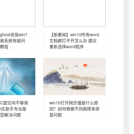
host安装win7
【新要闻】win10所有word
装系统有疑问
文档都打不开怎么办 建议
教程
重新选择word程序
C盘空间不够用
win10打开网页慢是什么原
分区助手专业版
因？如何根据不同故障来修
您解决问题
复问题