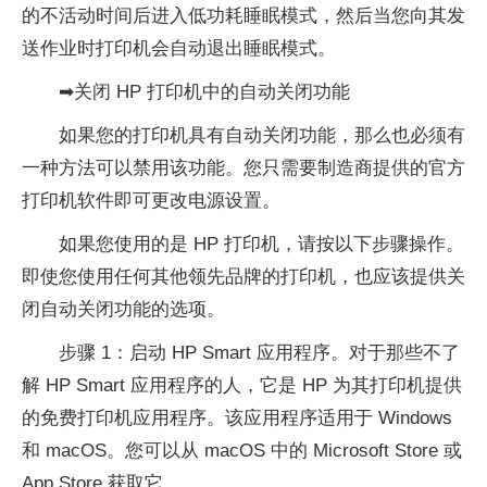
的不活动时间后进入低功耗睡眠模式，然后当您向其发
送作业时打印机会自动退出睡眠模式。
➡关闭 HP 打印机中的自动关闭功能
如果您的打印机具有自动关闭功能，那么也必须有
一种方法可以禁用该功能。您只需要制造商提供的官方
打印机软件即可更改电源设置。
如果您使用的是 HP 打印机，请按以下步骤操作。
即使您使用任何其他领先品牌的打印机，也应该提供关
闭自动关闭功能的选项。
步骤 1：启动 HP Smart 应用程序。对于那些不了
解 HP Smart 应用程序的人，它是 HP 为其打印机提供
的免费打印机应用程序。该应用程序适用于 Windows
和 macOS。您可以从 macOS 中的 Microsoft Store 或
App Store 获取它。