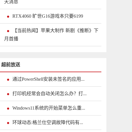
天消息
RTX4060 旷世G16游戏本只要6199
【当前热闻】苹果大制作 新剧《推断》下
月首播
超前放送
通过PowerShell安装未签名的应用...
打印机经常会自动关闭怎么办？打...
Windows11系统的开始菜单怎么重...
环球动态:格兰仕空调故障代码有...