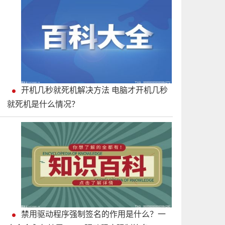
开机几秒就死机解决方法 电脑才开机几秒
就死机是什么情况？
禁用驱动程序强制签名的作用是什么？一