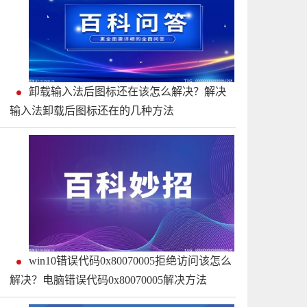
卸载输入法后图标还在该怎么解决？解决
输入法卸载后图标还在的几种方法
win10错误代码0x80070005拒绝访问该怎么
解决？电脑错误代码0x80070005解决方法