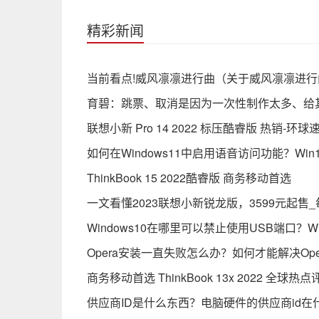
精彩新闻
当前看点!威风凛凛进行曲（关于威风凛凛进
育碧：跳票、取消是因为一次性制作太多、给
联想小新 Pro 14 2022 标压酷睿版 热销-环球
如何在Windows11中启用语音访问功能？W
ThinkBook 15 2022酷睿版 商务移动首选
一文看懂2023联想小新锐龙版，3599元起售
Windows10在哪里可以禁止使用USB端口？W
Opera安装一直失败怎么办？如何才能解决Op
商务移动首选 ThinkBook 13x 2022 全球热点
供应商ID是什么东西？电脑硬件的供应商id