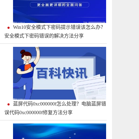
Win10安全模式下密码提示错误该怎么办？
安全模式下密码错误的解决方法分享
蓝屏代码0xc000000f怎么处理？电脑蓝屏错
误代码0xc000000f修复方法分享