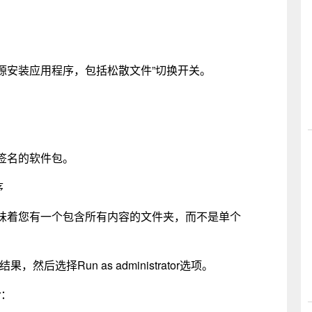
何来源安装应用程序，包括松散文件”切换开关。
签名的软件包。
序
味着您有一个包含所有内容的文件夹，而不是单个
结果，然后选择Run as administrator选项。
r：