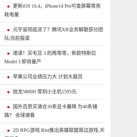
更新iOS 16.4，iPhone14 Pro可查屏幕常亮
耗电量
元宇宙彻底凉了？腾讯XR业务解散部分团
队|当前报道
速递！买毛豆 3 的再等等，新款特斯拉
Model 3 即将量产
苹果公司业绩压力大 计划大裁员
锐龙5800H 零刻小主机1595元
国外百思买清仓30系显卡暴降 为40系铺
路？ 全球速看
2D RPG游戏 Riot推出英雄联盟周边游戏-天