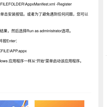
ILEFOLDER\AppxManifest.xml -Register
，然后单击安装按钮。或者为了避免遇到任何问题，您可以
结果，然后选择Run as administrator选项。
按Enter：
FILE\APP.appx
ows 应用程序一样从“开始”菜单启动该应用程序。