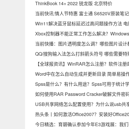
ThinkBook 14+ 2022 锐龙版 北京特价
当前快讯:情人节特惠 富士通 S6520V原装笔
Win11解决蓝牙鼠标延迟过高问题操作方法 
Xbox控制器不能正常工作怎么解决？Windo
当前快播：图片透明度怎么调？哪些图片设计
QQ/搜狗输入法怎么打斜箭头符号 哪些需要
【全球报资讯】WinRAR怎么注册？软件注册
Word中在怎么自动生成并更新目录 简单易
Spss是什么？有什么用途？Spss可用于统计
如何使用RAR Password Cracker破解文
USB共享网络怎么配置使用？为什么说usb共
热头条丨如何激活Office2007？安装好Offic
今日精选：育碧确认参加今年E3游戏展：我