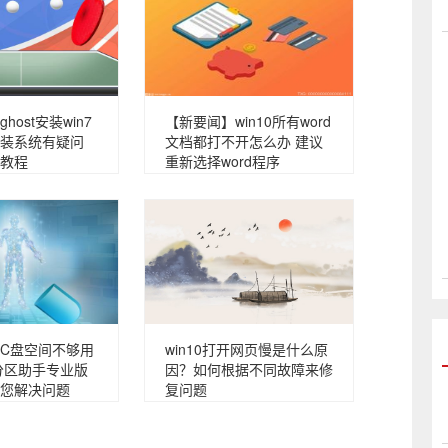
host安装win7
【新要闻】win10所有word
装系统有疑问
文档都打不开怎么办 建议
教程
重新选择word程序
C盘空间不够用
win10打开网页慢是什么原
分区助手专业版
因？如何根据不同故障来修
您解决问题
复问题