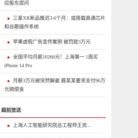
应股东提问
三星XR新品推迟3-6个月：或搭载高通芯片
和谷歌操作系统
苹果虚假广告宣传案例 被罚款3万元
全国平均月薪10266元！上海第一 1周买
iPhone 14 Pro
月薪3万元被突然解雇 聂某某要求支付96万
元赔偿金
超前放送
上海人工智能研究院总工程师王资...