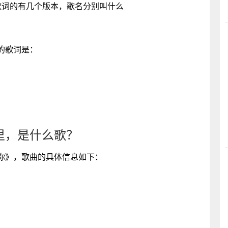
歌词的有几个版本，歌名分别叫什么
的歌词是：
里，是什么歌？
你》，歌曲的具体信息如下：