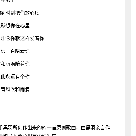
你 时刻把你放心底
默默想你在心里
 想念你就这样爱着你
永远一直陪着你
吹和雨滴陪着你
从此永远有个你
不管风吹和雨滴
手黑羽所创作出来的的一首原创歌曲，由黑羽亲自作
专辑《从此心里有个你》中。