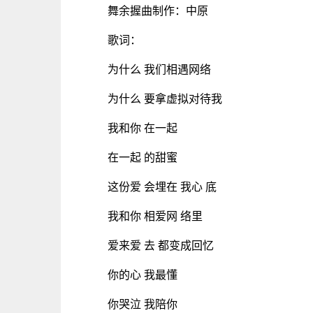
舞余握曲制作：中原
歌词：
为什么 我们相遇网络
为什么 要拿虚拟对待我
我和你 在一起
在一起 的甜蜜
这份爱 会埋在 我心 底
我和你 相爱网 络里
爱来爱 去 都变成回忆
你的心 我最懂
你哭泣 我陪你