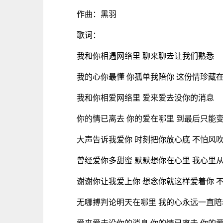
作曲：黑羽
歌词：
我和你相遇网络里 聊来聊去让我们熟悉
我的心你最懂 你孤单我陪你 这份情珍藏
我和你相爱网络里 爱来爱去没你的消息
你的情已离去 你的爱在哪里 到最后只能
大声告诉我爱你 时刻把你放心底 不怕风
曾经爱你多甜蜜 默默想你在心里 我心里
谢谢你让我爱上你 想念你就这样爱着你 
无哪搏判论明天在哪里 我的心永远一直陪
爱来爱去没你的消息 你的情已离去 你的