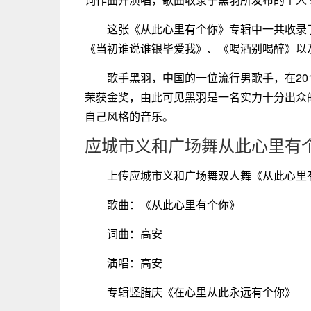
这张《从此心里有个你》专辑中一共收录
《当初谁说谁银毕爱我》、《喝酒别喝醉》以
歌手黑羽，中国的一位流行男歌手，在20
荣获金奖，由此可见黑羽是一名实力十分出众
自己风格的音乐。
应城市义和广场舞从此心里有
上传应城市义和广场舞双人舞《从此心里
歌曲：《从此心里有个你》
词曲：高安
演唱：高安
专辑竖腊庆《在心里从此永远有个你》