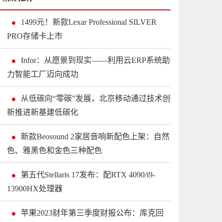
1499元！新款Lexar Professional SILVER
PRO存储卡上市
Infor：从愿景到现实——利用云ERP系统助
力智能工厂迈向成功
从低碳向“零碳”发展，北京移动通过技术创
新推进新基建低碳化
新款Beosound 2家居音响新配色上架：自然
色、雅黑色和金色三种配色
第五代Stellaris 17发布：配RTX 4090/i9-
13900HX处理器
苹果2023财年第三季度财报公布：库克回