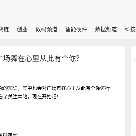
块链
创业
数码频道
智能硬件
数据频道
科技
广场舞在心里从此有个你？
你的知识，其中也会对广场舞在心里从此有个你进行
忘了关注本站，现在开始吧！
资料图片)