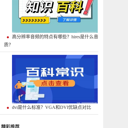
高分辨率音频的特点有哪些？hires是什么音
质？
dvi是什么标准？VGA和DVI优缺点对比
精彩推荐