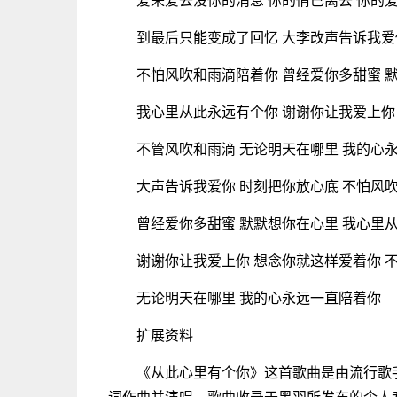
到最后只能变成了回忆 大李改声告诉我爱
不怕风吹和雨滴陪着你 曾经爱你多甜蜜 
我心里从此永远有个你 谢谢你让我爱上你
不管风吹和雨滴 无论明天在哪里 我的心
大声告诉我爱你 时刻把你放心底 不怕风
曾经爱你多甜蜜 默默想你在心里 我心里
谢谢你让我爱上你 想念你就这样爱着你 
无论明天在哪里 我的心永远一直陪着你
扩展资料
《从此心里有个你》这首歌曲是由流行歌
词作曲并演唱，歌曲收录于黑羽所发布的个人