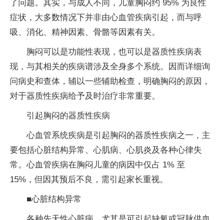
了问题。其实，与成人不同，儿童胸闷约 95% 为良性
症状，大多数情况下并非由心血管疾病引起，而与呼
吸、消化、精神因素、骨骼等因素有关。
胸闷可以是功能性表现，也可以是器质性疾病表
现，与其相关的疾病谱涉及全身多个系统。因而详细询
问病史和查体，辅以一些辅助检查，明确胸闷的原因，
对于器质性疾病给予及时治疗非常重要。
引起胸闷的器质性疾病
心血管系统疾病是引起胸闷的器质性疾病之一，主
要包括心脏结构异常、心肌病、心肌炎及各种心律失
常。心血管疾病在胸闷儿童的病因中仅占 1% 至
15%，但因其预后不良，需引起家长重视。
■心脏结构异常
各种先天性心脏病，尤其是可引起缺氧或冠脉供血