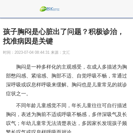
孩子胸闷是心脏出了问题？积极诊治，
找准病因是关键
时间：2023-07-04 08:44:31 来源：文汇
胸闷是一种多样化的主观感受，在成人多描述为胸
部憋闷感、紧缩感、胸部不适、自觉呼吸不畅，常通过
深呼吸或叹息样呼吸来缓解。胸闷也是儿童常见的就诊
症状之一。
不同年龄儿童感觉不同，年长儿童往往可自行描述
胸闷，表述为胸前不适或呼吸不畅感，多伴深吸气及长
叹气；年幼儿童常无法清楚表达，多因家长发现孩子频
繁长叹气或叹息样呼吸而就诊。