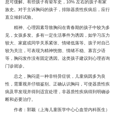
息可缓解。有些孩子有晕车史，10% 左右的孩子有家
族史。对于主诉胸闷的孩子，排除器质性疾病后，应行
直立倾斜试验。
精神、心理因素导致胸闷在青春期的孩子中较为多
见，女孩多发。多有一定生活事件为诱因，如学习压力
较大、家庭或同学关系紧张、情绪低落等。孩子对自己
较为关注，可表现为精神恍惚、情绪不稳、寡言少语
等，胸闷发作没有固定诱因。这类孩子建议到心理咨询
门诊就诊。
总之，胸闷是一种非特异症状，儿童病因多为良
性，需重视并仔细鉴别。正确认识胸闷，可使器质性疾
病及早发现并得到适宜处理，非器质性疾病得到明确诊
断和必要治疗。
作者：郭颖（上海儿童医学中心心血管内科医生）