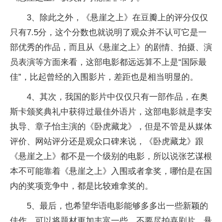
3、除此之外，《悬崖之上》在豆瓣上的评分仅仅
只有7.5分，这个分数也就说明了观众并不认可它是一
部优秀的作品，而且从《悬崖之上》的剧情、拍摄、演
员表演等方面来看，这部电影都远远算不上是“国际最
佳”，比起曾经的入围影片，差距也是相当明显的。
4、其次，我国的影片中仅仅只有一部作品，在奥
斯卡颁奖典礼中获得过最佳外语片，这部电影就是李安
执导、章子怡主演的《卧虎藏龙》，但是不管是从媒体
评价、网站评分还是观众口碑来说，《卧虎藏龙》跟
《悬崖之上》都不是一个级别的电影，所以说张艺谋根
本不可能靠着《悬崖之上》入围或者拿奖，哪怕是在国
内的奖项竞争中，都是比较难拿奖的。
5、最后，也希望华语电影能够多多出一些新颖的
佳作，可以将题材更加丰富一些，不要尽拍喜剧片、悬