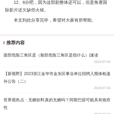
12、6分吧，因为这部剧整体还可以，但是角逐国
际影片还欠缺些火候。
本文到此分享完毕，希望对大家有所帮助。
推荐内容
面部危险三角区是（脸部危险三角区是指什么）|速读
2023-07-03
【新视野】2023浙江金华市金东区事业单位招聘入围体检递
补公告（二）
2023-07-03
世界观热点：无糖饮料真的无糖吗？阿斯巴甜可能具有致癌
性