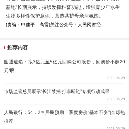
基地”长期展示，持续发挥科普功能，增强青少年水生
生物多样性保护意识，营造共护母亲河氛围。
(责编：申佳平、高雷)
关注公众号：人民网财经
推荐内容
圆通速递：拟3亿元至5亿元回购公司股份，回购价不超20
元/股
2023-06-29
市场监管总局展示“长江禁捕 打非断链”专项行动成果
2023-06-29
人民银行：54．2％居民预期二季度房价“基本不变”|全球热
推荐
2023-06-29