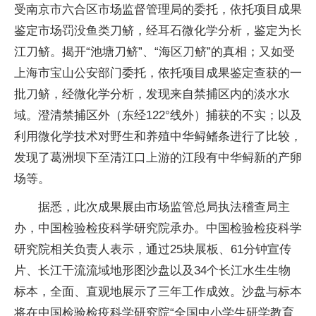
受南京市六合区市场监督管理局的委托，依托项目成果
鉴定市场罚没鱼类刀鲚，经耳石微化学分析，鉴定为长
江刀鲚。揭开“池塘刀鲚”、“海区刀鲚”的真相；又如受
上海市宝山公安部门委托，依托项目成果鉴定查获的一
批刀鲚，经微化学分析，发现来自禁捕区内的淡水水
域。澄清禁捕区外（东经122°线外）捕获的不实；以及
利用微化学技术对野生和养殖中华鲟鳍条进行了比较，
发现了葛洲坝下至清江口上游的江段有中华鲟新的产卵
场等。
据悉，此次成果展由市场监管总局执法稽查局主
办，中国检验检疫科学研究院承办。中国检验检疫科学
研究院相关负责人表示，通过25块展板、61分钟宣传
片、长江干流流域地形图沙盘以及34个长江水生生物
标本，全面、直观地展示了三年工作成效。沙盘与标本
将在中国检验检疫科学研究院“全国中小学生研学教育