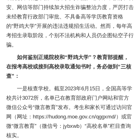
安、网信等部门持续加大招生诈骗整治力度，严厉打击
未经教育行政部门审批、不具备高等学历教育资格
的“野鸡大学”开展的违法违规招生活动。然而，每年高
考招生录取阶段，个别不法机构和人员仍企图钻空子行
骗。
如何鉴别正规院校和“野鸡大学”？教育部提醒，
在报考高校或接到高校录取通知书时，务必做到“三核
查”：
一是核查学校。截至2023年6月15日，全国高等学
校共计3072所，名单已在教育部政府门户网站和官方
微信公众号“微言教育”发布。考生和家长可通过访问官
网（网址：https://hudong.moe.gov.cn/qggxmd/）或官
微“微言教育”（微信号：jybxwb）“高校名单”栏目查询
核实。