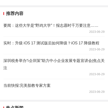
推荐内容
要闻：这些大学是“野鸡大学”！报志愿时千万要注意……
2023-06-29
实时：升级 iOS 17 测试版后如何降级？iOS 17 降级教程
2023-06-29
深圳税务举办“i企圳策”助力中小企业发展专题宣讲会|焦点关
注
2023-06-29
当前快报:完美胎教专家方案
2023-06-29
热点新闻