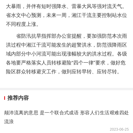
大暴雨，并伴有短时强降水、雷暴大风等强对流天气。
省水文中心预测，未来一周，湘江干流主要控制站水位
不同程度上涨。
省防汛抗旱指挥部办公室提醒，要加强防范本次雨
洪过程中湘江干流可能发生的超警洪水，防范强降雨区
域内部分中小河流可能出现涨幅较大的洪水过程。各级
各地要严格落实人员转移避险“四个一律”要求，做好危
险区群众转移避灾工作，做到应转早转、应转尽转。
推荐内容
颠沛流离的意思 是一个联合式成语 形容人们生活艰难四处
流浪
2023-06-25