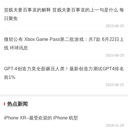
贫贱夫妻百事哀的解释 贫贱夫妻百事哀的上一句是什么 每
日聚焦
2023-06-25
微软公布 Xbox Game Pass第二批游戏：共7款 6月22日上
线 环球讯息
2023-06-25
GPT-4创造力竟全面碾压人类！最新创造力测试GPT4排名
前1%
2023-06-25
热点新闻
iPhone XR--最受欢迎的 iPhone 机型
2018-11-29