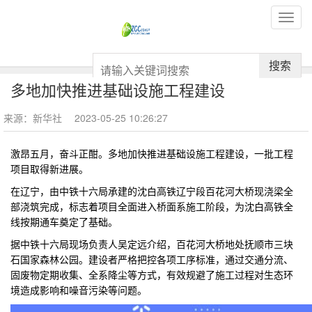
搜索
多地加快推进基础设施工程建设
来源：新华社
2023-05-25 10:26:27
激昂五月，奋斗正酣。多地加快推进基础设施工程建设，一批工程
项目取得新进展。
在辽宁，由中铁十六局承建的沈白高铁辽宁段百花河大桥现浇梁全
部浇筑完成，标志着项目全面进入桥面系施工阶段，为沈白高铁全
线按期通车奠定了基础。
据中铁十六局现场负责人吴定远介绍，百花河大桥地处抚顺市三块
石国家森林公园。建设者严格把控各项工序标准，通过交通分流、
固废物定期收集、全系降尘等方式，有效规避了施工过程对生态环
境造成影响和噪音污染等问题。