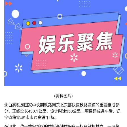
(资料图片)
沈白高铁是国家中长期铁路网东北东部快速铁路通道的重要组成部
分，正线全长430.1公里，设计时速350公里。项目建成通车后，辽
宁省将实现“市市通高铁”目标。
在河北，位于雄安新区的雄忻高铁雄保段一标段钻机林立，一派热